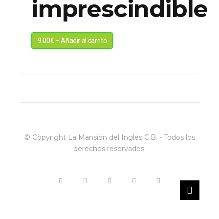
imprescindible
9.00€ – Añadir al carrito
© Copyright La Mansión del Inglés C.B. - Todos los
derechos reservados.